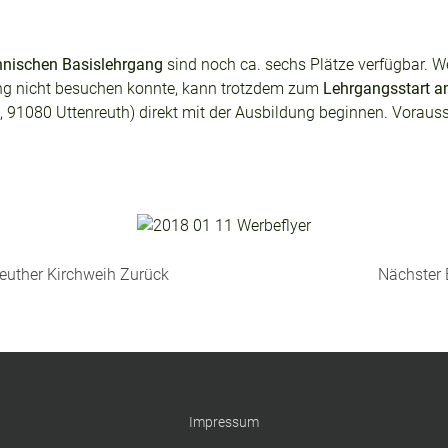
hnischen Basislehrgang
sind noch ca. sechs Plätze verfügbar. We
tung nicht besuchen konnte, kann trotzdem zum
Lehrgangsstart a
, 91080 Uttenreuth) direkt mit der Ausbildung beginnen. Vorauss
reuther Kirchweih
Zurück
Nächster 
Impressum