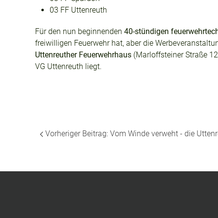
03 FF Uttenreuth
Für den nun beginnenden
40-stündigen feuerwehrtec
freiwilligen Feuerwehr hat, aber die Werbeveranstal
Uttenreuther Feuerwehrhaus
(Marloffsteiner Straße 12
VG Uttenreuth liegt.
Vorheriger Beitrag: Vom Winde verweht - die Utten