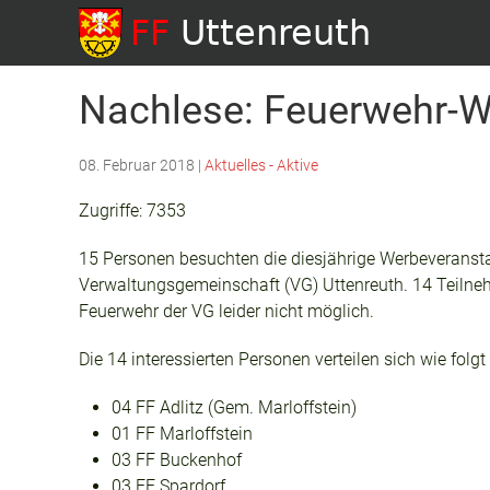
Nachlese: Feuerwehr-W
08. Februar 2018
|
Aktuelles - Aktive
Zugriffe: 7353
15 Personen besuchten die diesjährige Werbeveranst
Verwaltungsgemeinschaft (VG) Uttenreuth. 14 Teilnehm
Feuerwehr der VG leider nicht möglich.
Die 14 interessierten Personen verteilen sich wie fol
04 FF Adlitz (Gem. Marloffstein)
01 FF Marloffstein
03 FF Buckenhof
03 FF Spardorf