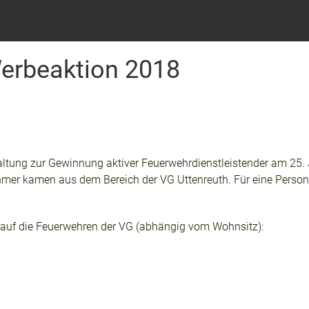
erbeaktion 2018
altung zur Gewinnung aktiver Feuerwehrdienstleistender am 25.
er kamen aus dem Bereich der VG Uttenreuth. Für eine Person aus
gt auf die Feuerwehren der VG (abhängig vom Wohnsitz):