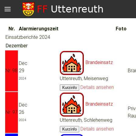
Nr.
Alarmierungszeit
Foto
Einsatzberichte 2024
Dezember
Brandeinsatz
Dec
Nr. 98
29
Bra
Uttenreuth, Meisenweg
2024
Details ansehen
Brandeinsatz
Dec
Priv
Nr. 97
26
Rau
Uttenreuth, Schlehenweg
2024
Details ansehen