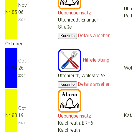
Nov
Übu
Nr. 85
06
Uebungseinsatz
Par
Uttenreuth, Erlanger
2024
Straße
Details ansehen
Oktober
Hilfeleistung
Oct
Nr. 84
26
Woh
Uttenreuth, Waldstraße
2024
Details ansehen
Oct
Nr. 83
19
Kat
Uebungseinsatz
Kalchreuth, ERH6
2024
Kalchreuth