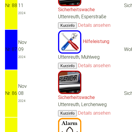
Nr. 88
11
Sic
Sicherheitswache
2024
Uttenreuth, Esperstraße
Details ansehen
Hilfeleistung
Nov
Nr. 87
09
Woh
Uttenreuth, Mühlweg
2024
Details ansehen
Nov
Nr. 86
08
Sic
Sicherheitswache
2024
Uttenreuth, Lerchenweg
Details ansehen