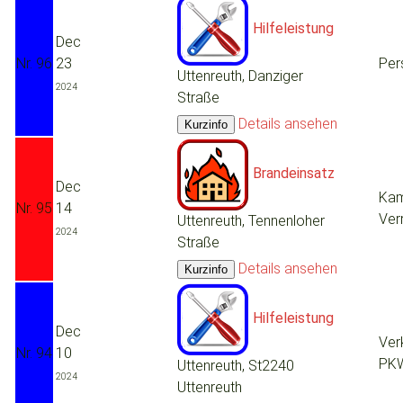
Hilfeleistung
Dec
Nr. 96
23
Per
Uttenreuth, Danziger
2024
Straße
Details ansehen
Brandeinsatz
Dec
Kam
Nr. 95
14
Ver
Uttenreuth, Tennenloher
2024
Straße
Details ansehen
Hilfeleistung
Dec
Ver
Nr. 94
10
PK
Uttenreuth, St2240
2024
Uttenreuth