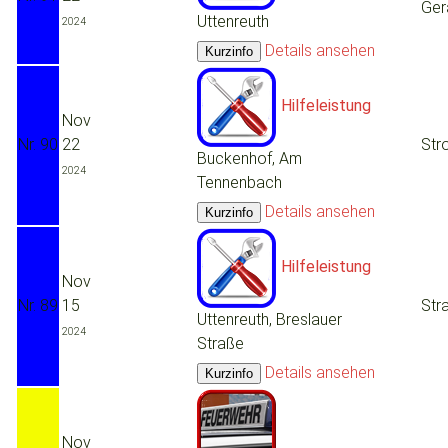
Ger
Uttenreuth
2024
Details ansehen
Hilfeleistung
Nov
Nr. 90
22
Str
Buckenhof, Am
2024
Tennenbach
Details ansehen
Hilfeleistung
Nov
Nr. 89
15
Str
Uttenreuth, Breslauer
2024
Straße
Details ansehen
Nov