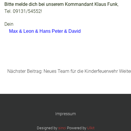
Bitte melde dich bei unserem Kommandant Klaus Funk
,
Tel. 09131/54552!
Dein
Max & Leon & Hans Peter & David
Nächster Beitrag: Neues Team für die Kinderfeuerwehr
Weite
Impressum
Designed by
sinci
Powered by
Ulkit