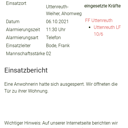
Einsatzort
eingesetzte Kräfte
Uttenreuth-
Weiher, Ahornweg
FF Uttenreuth
Datum
06.10.2021
Uttenreuth LF
Alarmierungszeit
11:30 Uhr
10/6
Alarmierungsart
Telefon
Einsatzleiter
Bode, Frank
Mannschaftsstärke
02
Einsatzbericht
Eine Anwohnerin hatte sich ausgesperrt. Wir öffneten die
Tür zu ihrer Wohnung.
Wichtiger Hinweis: Auf unserer Internetseite berichten wir