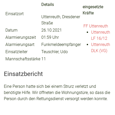
Details
eingesetzte
Kräfte
Einsatzort
Uttenreuth, Dresdener
Straße
FF Uttenreuth
Datum
26.10.2021
Uttenreuth
Alarmierungszeit
01:59 Uhr
LF 16/12
Alarmierungsart
Funkmeldeempfänger
Uttenreuth
DLK (VG)
Einsatzleiter
Teuschler, Udo
Mannschaftsstärke
11
Einsatzbericht
Eine Person hatte sich bei einem Strurz verletzt und
benötigte Hilfe. Wir öffneten die Wohnungstüre, so dass die
Person durch den Rettungsdienst versorgt werden konnte.