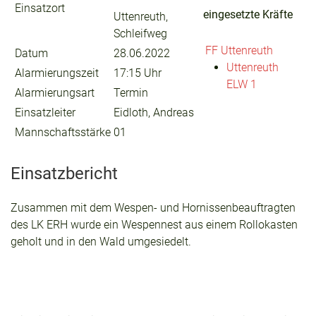
Einsatzort
eingesetzte Kräfte
Uttenreuth,
Schleifweg
FF Uttenreuth
Datum
28.06.2022
Uttenreuth
Alarmierungszeit
17:15 Uhr
ELW 1
Alarmierungsart
Termin
Einsatzleiter
Eidloth, Andreas
Mannschaftsstärke
01
Einsatzbericht
Zusammen mit dem Wespen- und Hornissenbeauftragten
des LK ERH wurde ein Wespennest aus einem Rollokasten
geholt und in den Wald umgesiedelt.