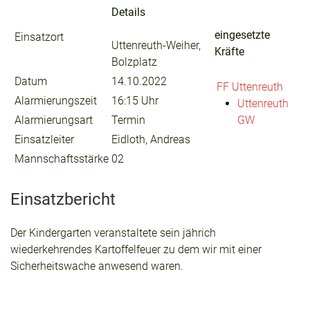
Details
eingesetzte
Einsatzort
Uttenreuth-Weiher,
Kräfte
Bolzplatz
Datum
14.10.2022
FF Uttenreuth
Alarmierungszeit
16:15 Uhr
Uttenreuth
Alarmierungsart
Termin
GW
Einsatzleiter
Eidloth, Andreas
Mannschaftsstärke
02
Einsatzbericht
Der Kindergarten veranstaltete sein jährich
wiederkehrendes Kartoffelfeuer zu dem wir mit einer
Sicherheitswache anwesend waren.