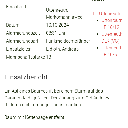
Einsatzort
Uttenreuth,
FF Uttenreuth
Markomanniaweg
Uttenreuth
Datum
10.10.2024
LF 16/12
Alarmierungszeit
08:31 Uhr
Uttenreuth
Alarmierungsart
Funkmeldeempfänger
DLK (VG)
Uttenreuth
Einsatzleiter
Eidloth, Andreas
LF 10/6
Mannschaftsstärke
13
Einsatzbericht
Ein Ast eines Baumes ift bei einem Sturm auf das
Garagendach gefallen. Der Zugang zum Gebäude war
dadurch nicht mehr gefahrlos möglich.
Baum mit Kettensäge entfernt.