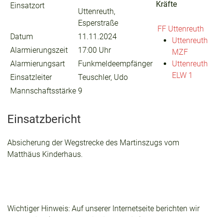
Kräfte
Einsatzort
Uttenreuth,
Esperstraße
FF Uttenreuth
Datum
11.11.2024
Uttenreuth
Alarmierungszeit
17:00 Uhr
MZF
Alarmierungsart
Funkmeldeempfänger
Uttenreuth
ELW 1
Einsatzleiter
Teuschler, Udo
Mannschaftsstärke
9
Einsatzbericht
Absicherung der Wegstrecke des Martinszugs vom
Matthäus Kinderhaus.
Wichtiger Hinweis: Auf unserer Internetseite berichten wir