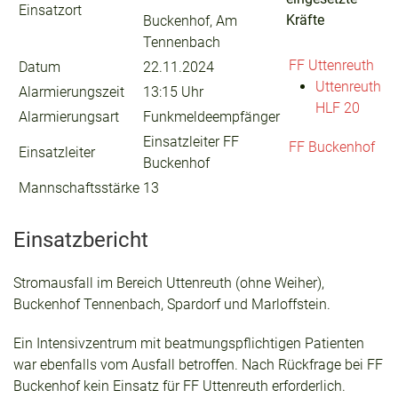
Einsatzort
Kräfte
Buckenhof, Am
Tennenbach
FF Uttenreuth
Datum
22.11.2024
Uttenreuth
Alarmierungszeit
13:15 Uhr
HLF 20
Alarmierungsart
Funkmeldeempfänger
Einsatzleiter FF
FF Buckenhof
Einsatzleiter
Buckenhof
Mannschaftsstärke
13
Einsatzbericht
Stromausfall im Bereich Uttenreuth (ohne Weiher),
Buckenhof Tennenbach, Spardorf und Marloffstein.
Ein Intensivzentrum mit beatmungspflichtigen Patienten
war ebenfalls vom Ausfall betroffen. Nach Rückfrage bei FF
Buckenhof kein Einsatz für FF Uttenreuth erforderlich.