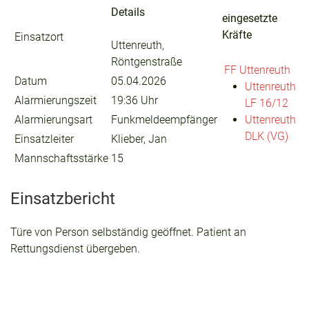
Details
eingesetzte
Kräfte
Einsatzort
Uttenreuth,
Röntgenstraße
FF Uttenreuth
Datum
05.04.2026
Uttenreuth
Alarmierungszeit
19:36 Uhr
LF 16/12
Alarmierungsart
Funkmeldeempfänger
Uttenreuth
DLK (VG)
Einsatzleiter
Klieber, Jan
Mannschaftsstärke
15
Einsatzbericht
Türe von Person selbständig geöffnet. Patient an
Rettungsdienst übergeben.