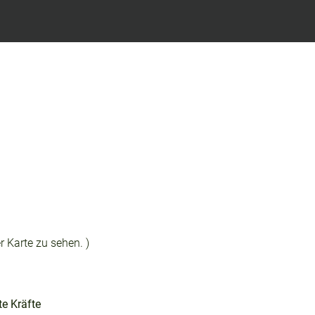
r Karte zu sehen. )
te Kräfte