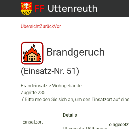
Übersicht
Zurück
Vor
Brandgeruch
(Einsatz-Nr. 51)
Brandeinsatz > Wohngebäude
Zugriffe 235
( Bitte melden Sie sich an, um den Einsatzort auf eine
Details
Einsatzort
eingesetz
Uttenreuth, Röthanger