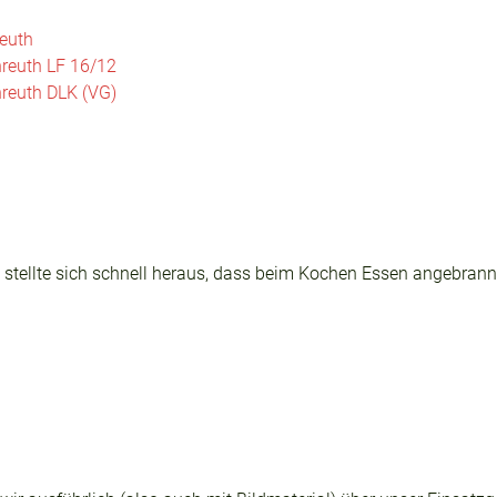
reuth
nreuth LF 16/12
nreuth DLK (VG)
stellte sich schnell heraus, dass beim Kochen Essen angebran