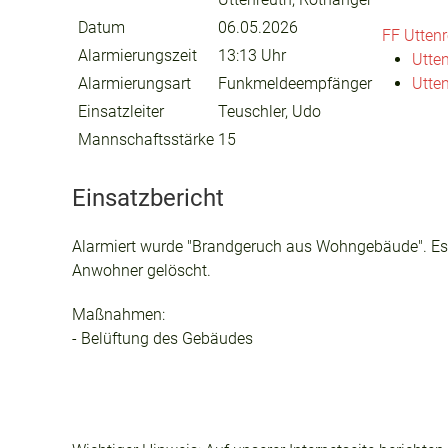
Datum
06.05.2026
FF Utten
Alarmierungszeit
13:13 Uhr
Utte
Alarmierungsart
Funkmeldeempfänger
Utte
Einsatzleiter
Teuschler, Udo
Mannschaftsstärke
15
Einsatzbericht
Alarmiert wurde "Brandgeruch aus Wohngebäude". Es 
Anwohner gelöscht.
Maßnahmen:
- Belüftung des Gebäudes