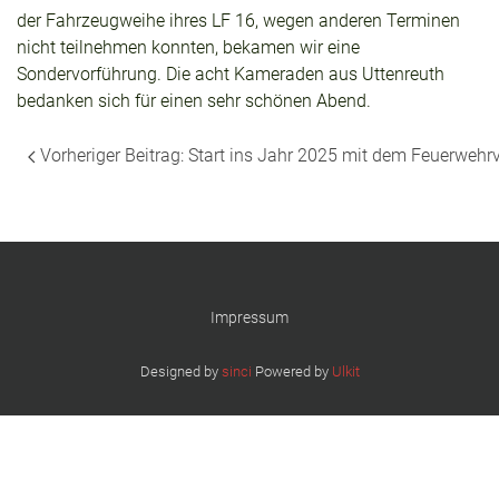
der Fahrzeugweihe ihres LF 16, wegen anderen Terminen
nicht teilnehmen konnten, bekamen wir eine
Sondervorführung. Die acht Kameraden aus Uttenreuth
bedanken sich für einen sehr schönen Abend.
Vorheriger Beitrag: Start ins Jahr 2025 mit dem Feuerweh
Impressum
Designed by
sinci
Powered by
Ulkit