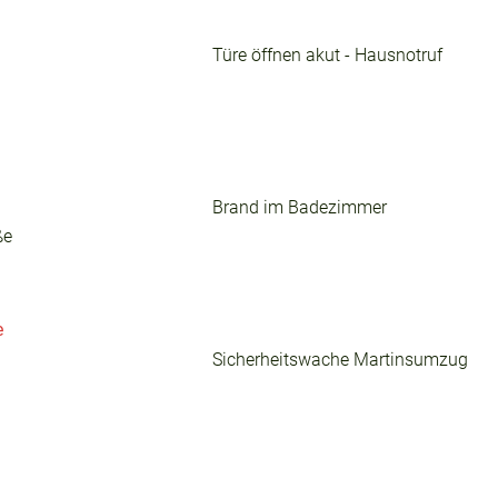
Türe öffnen akut - Hausnotruf
Brand im Badezimmer
ße
e
Sicherheitswache Martinsumzug