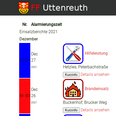
Nr.
Alarmierungszeit
Einsatzberichte 2021
Dezember
Hilfeleistung
Dec
Nr. 81
27
Hetzles, Peterbachstraße
2021
Details ansehen
Brandeinsatz
Dec
Nr. 80
26
Buckenhof, Brucker Weg
2021
Details ansehen