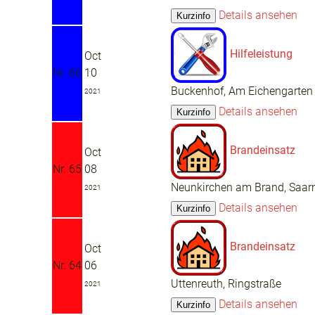
Details ansehen
Hilfeleistung
Oct
Nr. 66
10
Buckenhof, Am Eichengarten
2021
Details ansehen
Brandeinsatz
Oct
Nr. 65
08
Neunkirchen am Brand, Saa
2021
Details ansehen
Brandeinsatz
Oct
Nr. 64
06
Uttenreuth, Ringstraße
2021
Details ansehen