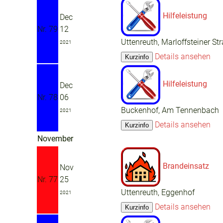
Hilfeleistung
Dec
Nr. 79
12
Uttenreuth, Marloffsteiner St
2021
Details ansehen
Hilfeleistung
Dec
Nr. 78
06
Buckenhof, Am Tennenbach
2021
Details ansehen
November
Brandeinsatz
Nov
Nr. 77
25
Uttenreuth, Eggenhof
2021
Details ansehen