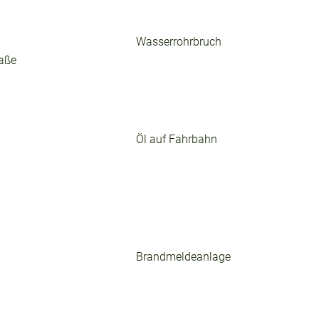
Wasserrohrbruch
raße
Öl auf Fahrbahn
Brandmeldeanlage