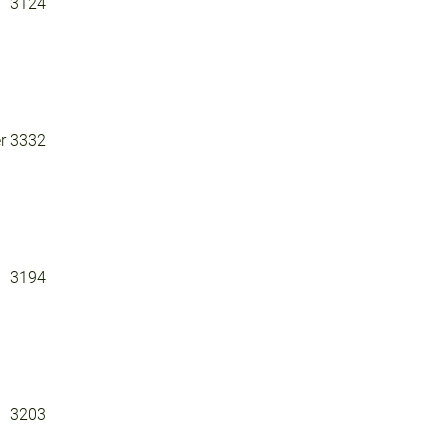
3124
r
3332
3194
3203