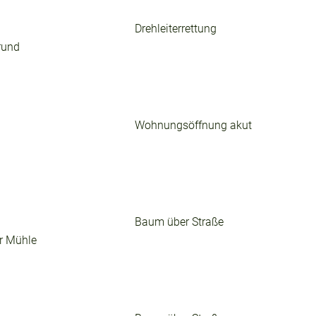
Drehleiterrettung
rund
Wohnungsöffnung akut
Baum über Straße
r Mühle