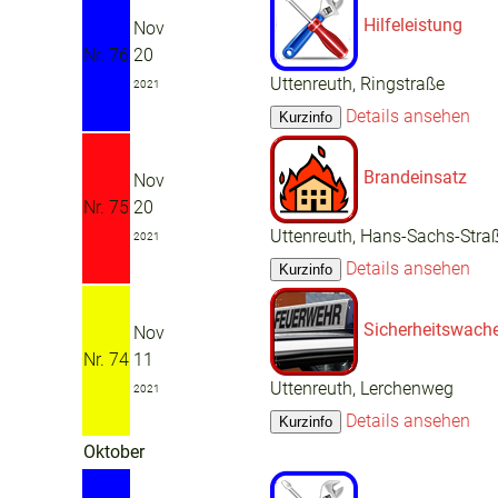
Hilfeleistung
Nov
Nr. 76
20
Uttenreuth, Ringstraße
2021
Details ansehen
Brandeinsatz
Nov
Nr. 75
20
Uttenreuth, Hans-Sachs-Stra
2021
Details ansehen
Sicherheitswach
Nov
Nr. 74
11
Uttenreuth, Lerchenweg
2021
Details ansehen
Oktober