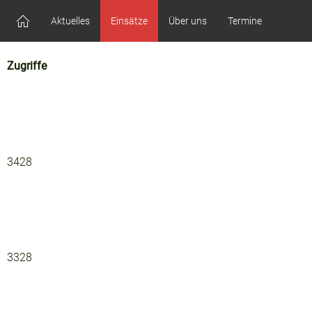
Aktuelles
Einsätze
Über uns
Termine
Zugriffe
3428
3328