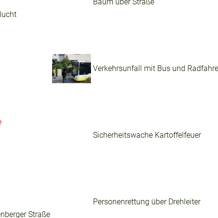
Baum über Straße
lucht
Verkehrsunfall mit Bus und Radfahre
e
Sicherheitswache Kartoffelfeuer
Personenrettung über Drehleiter
nberger Straße