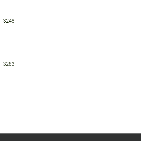
3248
3283