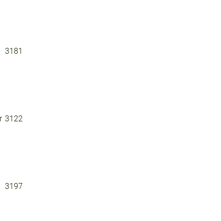
3181
r
3122
3197