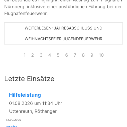
Nürnberg, inklusive einer ausführlichen Führung bei der
Flughafenfeuerwehr.
WEITERLESEN: JAHRESABSCHLUSS UND
WEIHNACHTSFEIER JUGENDFEUERWEHR
1
2
3
4
5
6
7
8
9
10
Letzte Einsätze
Hilfeleistung
01.08.2026 um 11:34 Uhr
Uttenreuth, Röthanger
Nr.90/2026