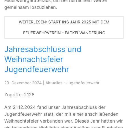
Feuerwehrgerätehaus, um bei herrlichem Wetter
gemeinsam loszuziehen.
WEITERLESEN: START INS JAHR 2025 MIT DEM
FEUERWEHRVEREIN - FACKELWANDERUNG
Jahresabschluss und
Weihnachtsfeier
Jugendfeuerwehr
29. Dezember 2024
|
Aktuelles - Jugendfeuerwehr
Zugriffe: 2128
Am 21.12.2024 fand unser Jahresabschluss der
Jugendfeuerwehr statt, der mit einer anschließenden
Weihnachtsfeier verbunden war. Dieses Jahr hatten wir
ein besonderes Highlight: einen Ausflug zum Flughafen