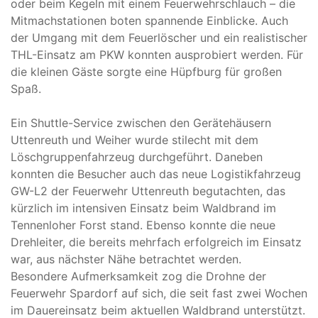
oder beim Kegeln mit einem Feuerwehrschlauch – die
Mitmachstationen boten spannende Einblicke. Auch
der Umgang mit dem Feuerlöscher und ein realistischer
THL-Einsatz am PKW konnten ausprobiert werden. Für
die kleinen Gäste sorgte eine Hüpfburg für großen
Spaß.
Ein Shuttle-Service zwischen den Gerätehäusern
Uttenreuth und Weiher wurde stilecht mit dem
Löschgruppenfahrzeug durchgeführt. Daneben
konnten die Besucher auch das neue Logistikfahrzeug
GW-L2 der Feuerwehr Uttenreuth begutachten, das
kürzlich im intensiven Einsatz beim Waldbrand im
Tennenloher Forst stand. Ebenso konnte die neue
Drehleiter, die bereits mehrfach erfolgreich im Einsatz
war, aus nächster Nähe betrachtet werden.
Besondere Aufmerksamkeit zog die Drohne der
Feuerwehr Spardorf auf sich, die seit fast zwei Wochen
im Dauereinsatz beim aktuellen Waldbrand unterstützt.