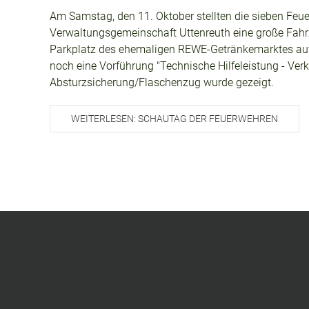
Am Samstag, den 11. Oktober stellten die sieben Feu
Verwaltungsgemeinschaft Uttenreuth eine große Fah
Parkplatz des ehemaligen REWE-Getränkemarktes auf 
noch eine Vorführung "Technische Hilfeleistung - Verk
Absturzsicherung/Flaschenzug wurde gezeigt.
WEITERLESEN: SCHAUTAG DER FEUERWEHREN