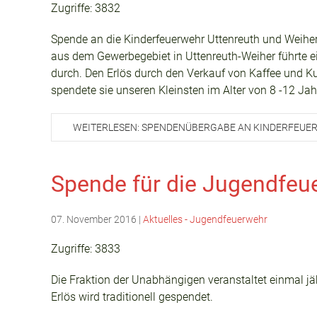
Zugriffe: 3832
Spende an die Kinderfeuerwehr Uttenreuth und Weiher.
aus dem Gewerbegebiet in Uttenreuth-Weiher führte e
durch. Den Erlös durch den Verkauf von Kaffee und K
spendete sie unseren Kleinsten im Alter von 8 -12 Jah
WEITERLESEN: SPENDENÜBERGABE AN KINDERFEUE
Spende für die Jugendfeu
07. November 2016
|
Aktuelles - Jugendfeuerwehr
Zugriffe: 3833
Die Fraktion der Unabhängigen veranstaltet einmal jä
Erlös wird traditionell gespendet.