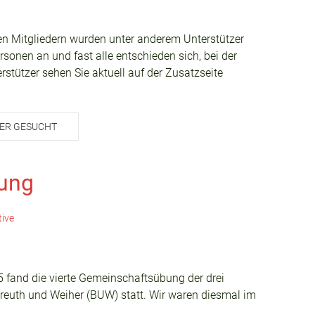
en Mitgliedern wurden unter anderem Unterstützer
rsonen an und fast alle entschieden sich, bei der
stützer sehen Sie aktuell auf der Zusatzseite
.
ZER GESUCHT
ung
tive
fand die vierte Gemeinschaftsübung der drei
reuth und Weiher (BUW) statt. Wir waren diesmal im