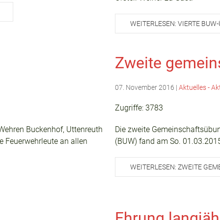
WEITERLESEN: VIERTE BUW
Zweite gemein
07. November 2016
|
Aktuelles - Ak
Zugriffe: 3783
r Wehren Buckenhof, Uttenreuth
Die zweite Gemeinschaftsübun
le Feuerwehrleute an allen
(BUW) fand am So. 01.03.2015 
WEITERLESEN: ZWEITE GEM
Ehrung langjähr