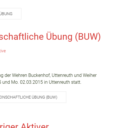
-ÜBUNG
schaftliche Übung (BUW)
tive
g der Wehren Buckenhof, Uttenreuth und Weiher
und Mo. 02.03.2015 in Uttenreuth statt.
EINSCHAFTLICHE ÜBUNG (BUW)
iger Aktiver