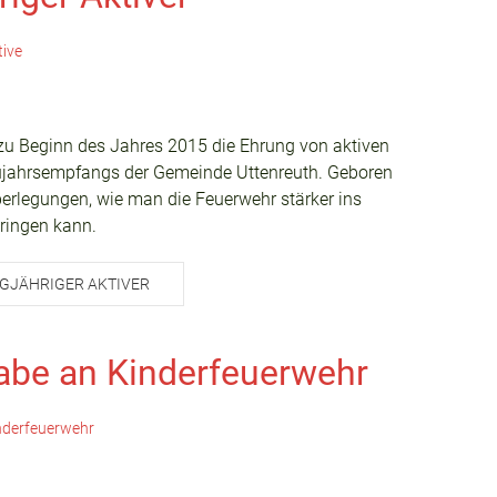
tive
r zu Beginn des Jahres 2015 die Ehrung von aktiven
ujahrsempfangs der Gemeinde Uttenreuth. Geboren
erlegungen, wie man die Feuerwehr stärker ins
ringen kann.
GJÄHRIGER AKTIVER
be an Kinderfeuerwehr
inderfeuerwehr