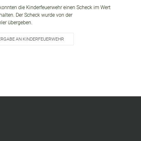
konnten die Kinderfeuerwehr einen Scheck im Wert
halten. Der Scheck wurde von der
ler übergeben.
ERGABE AN KINDERFEUERWEHR