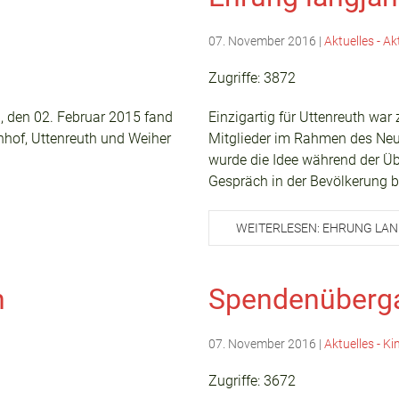
07. November 2016
|
Aktuelles - Ak
Zugriffe: 3872
 den 02. Februar 2015 fand
Einzigartig für Uttenreuth wa
hof, Uttenreuth und Weiher
Mitglieder im Rahmen des Ne
wurde die Idee während der Üb
Gespräch in der Bevölkerung b
WEITERLESEN: EHRUNG LAN
n
Spendenüberga
07. November 2016
|
Aktuelles - K
Zugriffe: 3672