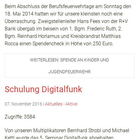
Beim Abschluss der Berufsfeuerwehrtage am Sonntag den
18. Mai 2014 hatten wir für unsere kleinsten noch eine
Überraschung. Zweigstellenleiter Hans Fees von der R+V
Bank übergab im beisein von 1. Bgm. Frederic Ruth, 2.
Bgm. Reinhard Horlamus und Kreisbrandrat Matthias
Rocca einen Spendencheck in Höhe von 250 Euro.
WEITERLESEN: SPENDE AN KINDER UND
JUGENDFEUERWEHR
Schulung Digitalfunk
07. November 2016
|
Aktuelles - Aktive
Zugriffe: 3584
Von unseren Multiplikatoren Bernhard Strobl und Michael
Kettl wurde das 5. Seminar Digitalfunk abgehalten.