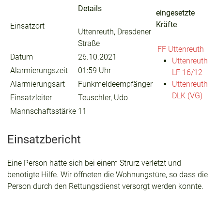
Details
eingesetzte
Kräfte
Einsatzort
Uttenreuth, Dresdener
Straße
FF Uttenreuth
Datum
26.10.2021
Uttenreuth
Alarmierungszeit
01:59 Uhr
LF 16/12
Alarmierungsart
Funkmeldeempfänger
Uttenreuth
DLK (VG)
Einsatzleiter
Teuschler, Udo
Mannschaftsstärke
11
Einsatzbericht
Eine Person hatte sich bei einem Strurz verletzt und
benötigte Hilfe. Wir öffneten die Wohnungstüre, so dass die
Person durch den Rettungsdienst versorgt werden konnte.