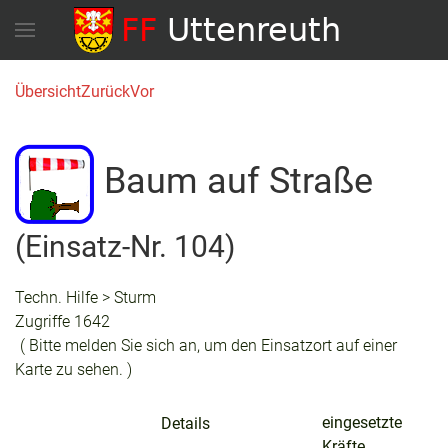
Übersicht
Zurück
Vor
Baum auf Straße
(Einsatz-Nr. 104)
Techn. Hilfe > Sturm
Zugriffe 1642
( Bitte melden Sie sich an, um den Einsatzort auf einer
Karte zu sehen. )
eingesetzte
Details
Kräfte