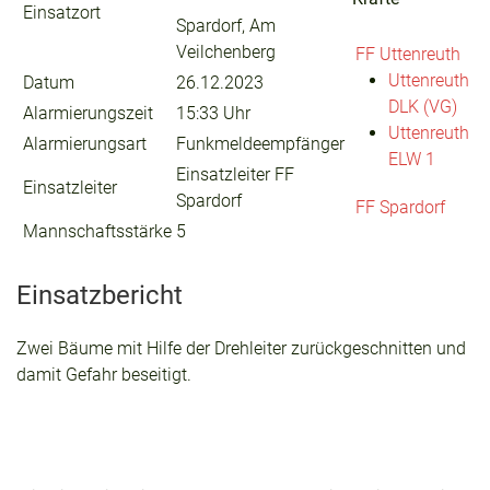
Einsatzort
Spardorf, Am
Veilchenberg
FF Uttenreuth
Uttenreuth
Datum
26.12.2023
DLK (VG)
Alarmierungszeit
15:33 Uhr
Uttenreuth
Alarmierungsart
Funkmeldeempfänger
ELW 1
Einsatzleiter FF
Einsatzleiter
Spardorf
FF Spardorf
Mannschaftsstärke
5
Einsatzbericht
Zwei Bäume mit Hilfe der Drehleiter zurückgeschnitten und
damit Gefahr beseitigt.