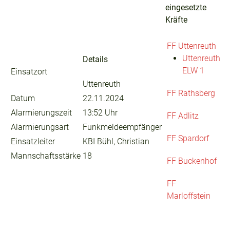
eingesetzte
Kräfte
FF Uttenreuth
Uttenreuth
Details
ELW 1
Einsatzort
Uttenreuth
FF Rathsberg
Datum
22.11.2024
Alarmierungszeit
13:52 Uhr
FF Adlitz
Alarmierungsart
Funkmeldeempfänger
FF Spardorf
Einsatzleiter
KBI Bühl, Christian
Mannschaftsstärke
18
FF Buckenhof
FF
Marloffstein