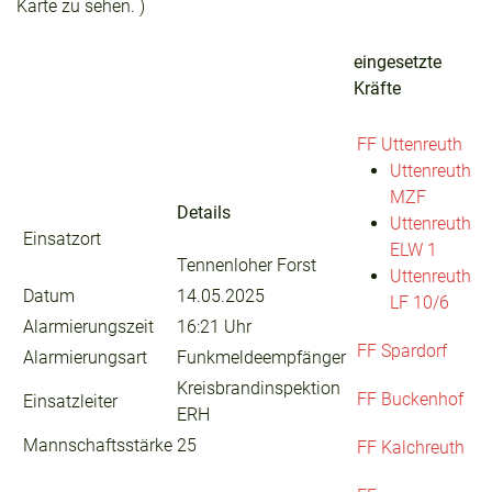
Karte zu sehen. )
eingesetzte
Kräfte
FF Uttenreuth
Uttenreuth
MZF
Details
Uttenreuth
Einsatzort
ELW 1
Tennenloher Forst
Uttenreuth
Datum
14.05.2025
LF 10/6
Alarmierungszeit
16:21 Uhr
FF Spardorf
Alarmierungsart
Funkmeldeempfänger
Kreisbrandinspektion
FF Buckenhof
Einsatzleiter
ERH
Mannschaftsstärke
25
FF Kalchreuth