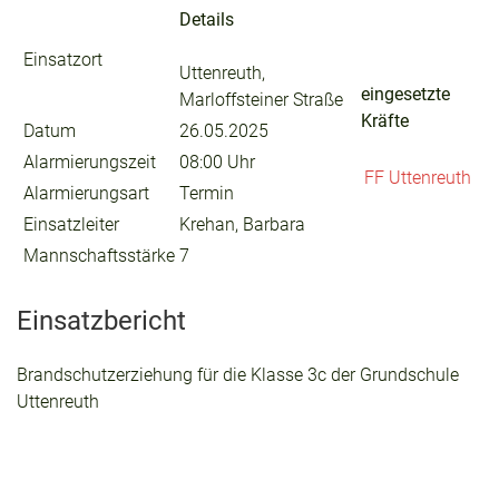
Details
Einsatzort
Uttenreuth,
eingesetzte
Marloffsteiner Straße
Kräfte
Datum
26.05.2025
Alarmierungszeit
08:00 Uhr
FF Uttenreuth
Alarmierungsart
Termin
Einsatzleiter
Krehan, Barbara
Mannschaftsstärke
7
Einsatzbericht
Brandschutzerziehung für die Klasse 3c der Grundschule
Uttenreuth