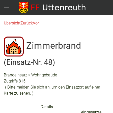
Übersicht
Zurück
Vor
Zimmerbrand
(Einsatz-Nr. 48)
Brandeinsatz > Wohngebäude
Zugriffe 815
( Bitte melden Sie sich an, um den Einsatzort auf einer
Karte zu sehen. )
Details
eingesetzte