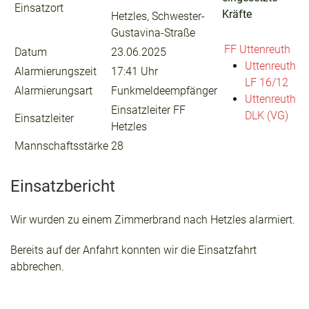
Einsatzort
Kräfte
Hetzles, Schwester-
Gustavina-Straße
FF Uttenreuth
Datum
23.06.2025
Uttenreuth
Alarmierungszeit
17:41 Uhr
LF 16/12
Alarmierungsart
Funkmeldeempfänger
Uttenreuth
Einsatzleiter FF
DLK (VG)
Einsatzleiter
Hetzles
Mannschaftsstärke
28
Einsatzbericht
Wir wurden zu einem Zimmerbrand nach Hetzles alarmiert.
Bereits auf der Anfahrt konnten wir die Einsatzfahrt
abbrechen.