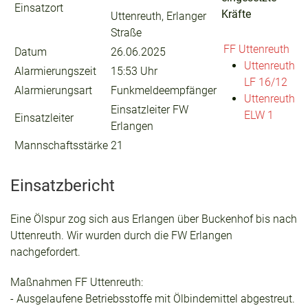
Einsatzort
Kräfte
Uttenreuth, Erlanger
Straße
FF Uttenreuth
Datum
26.06.2025
Uttenreuth
Alarmierungszeit
15:53 Uhr
LF 16/12
Alarmierungsart
Funkmeldeempfänger
Uttenreuth
Einsatzleiter FW
ELW 1
Einsatzleiter
Erlangen
Mannschaftsstärke
21
Einsatzbericht
Eine Ölspur zog sich aus Erlangen über Buckenhof bis nach
Uttenreuth. Wir wurden durch die FW Erlangen
nachgefordert.
Maßnahmen FF Uttenreuth:
- Ausgelaufene Betriebsstoffe mit Ölbindemittel abgestreut.