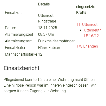
Details
eingesetzte
Kräfte
Einsatzort
Uttenreuth,
Ringstraße
FF Uttenreuth
Datum
18.11.2025
Uttenreuth
Alarmierungszeit
08:57 Uhr
LF 16/12
Alarmierungsart
Funkmeldeempfänger
FW Erlangen
Einsatzleiter
Härer, Fabian
Mannschaftsstärke
12
Einsatzbericht
Pflegedienst konnte Tür zu einer Wohnung nicht öffnen.
Eine hilflose Person war im Inneren eingeschlossen. Wir
sorgten für den Zugang zur Wohnung.