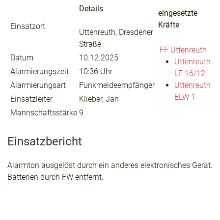
Details
eingesetzte
Kräfte
Einsatzort
Uttenreuth, Dresdener
Straße
FF Uttenreuth
Datum
10.12.2025
Uttenreuth
Alarmierungszeit
10:36 Uhr
LF 16/12
Alarmierungsart
Funkmeldeempfänger
Uttenreuth
ELW 1
Einsatzleiter
Klieber, Jan
Mannschaftsstärke
9
Einsatzbericht
Alarmton ausgelöst durch ein anderes elektronisches Gerät.
Batterien durch FW entfernt.