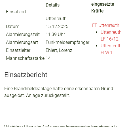
eingesetzte
Details
Kräfte
Einsatzort
Uttenreuth
FF Uttenreuth
Datum
15.12.2025
Uttenreuth
Alarmierungszeit
11:39 Uhr
LF 16/12
Alarmierungsart
Funkmeldeempfänger
Uttenreuth
Einsatzleiter
Ehlert, Lorenz
ELW 1
Mannschaftsstärke
14
Einsatzbericht
Eine Brandmeldeanlage hatte ohne erkennbaren Grund
ausgelöst. Anlage zurückgestellt.