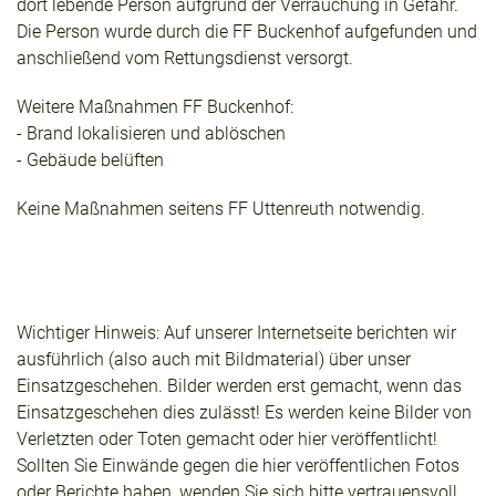
dort lebende Person aufgrund der Verrauchung in Gefahr.
Die Person wurde durch die FF Buckenhof aufgefunden und
anschließend vom Rettungsdienst versorgt.
Weitere Maßnahmen FF Buckenhof:
- Brand lokalisieren und ablöschen
- Gebäude belüften
Keine Maßnahmen seitens FF Uttenreuth notwendig.
Wichtiger Hinweis: Auf unserer Internetseite berichten wir
ausführlich (also auch mit Bildmaterial) über unser
Einsatzgeschehen. Bilder werden erst gemacht, wenn das
Einsatzgeschehen dies zulässt! Es werden keine Bilder von
Verletzten oder Toten gemacht oder hier veröffentlicht!
Sollten Sie Einwände gegen die hier veröffentlichen Fotos
oder Berichte haben, wenden Sie sich bitte vertrauensvoll