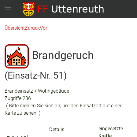
Übersicht
Zurück
Vor
Brandgeruch
(Einsatz-Nr. 51)
Brandeinsatz > Wohngebäude
Zugriffe 236
( Bitte melden Sie sich an, um den Einsatzort auf einer
Karte zu sehen. )
eingesetzte
Details
Kräfte
Einsatzort