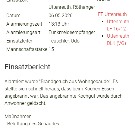
Uttenreuth, Röthanger
FF Uttenreuth
Datum
06.05.2026
Uttenreuth
Alarmierungszeit
13:13 Uhr
LF 16/12
Alarmierungsart
Funkmeldeempfänger
Uttenreuth
Einsatzleiter
Teuschler, Udo
DLK (VG)
Mannschaftsstärke
15
Einsatzbericht
Alarmiert wurde "Brandgeruch aus Wohngebäude". Es
stellte sich schnell heraus, dass beim Kochen Essen
angebrannt war. Das angebrannte Kochgut wurde durch
Anwohner gelöscht.
Maßnahmen:
- Belüftung des Gebäudes