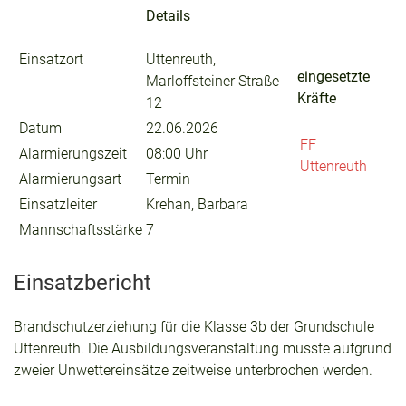
Details
Einsatzort
Uttenreuth,
eingesetzte
Marloffsteiner Straße
Kräfte
12
Datum
22.06.2026
FF
Alarmierungszeit
08:00 Uhr
Uttenreuth
Alarmierungsart
Termin
Einsatzleiter
Krehan, Barbara
Mannschaftsstärke
7
Einsatzbericht
Brandschutzerziehung für die Klasse 3b der Grundschule
Uttenreuth. Die Ausbildungsveranstaltung musste aufgrund
zweier Unwettereinsätze zeitweise unterbrochen werden.