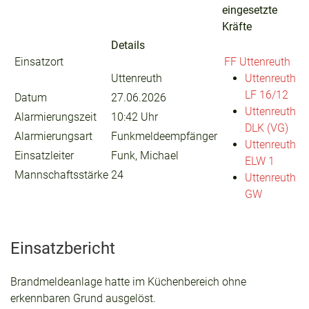
eingesetzte
Kräfte
Details
Einsatzort
FF Uttenreuth
Uttenreuth
Uttenreuth
LF 16/12
Datum
27.06.2026
Uttenreuth
Alarmierungszeit
10:42 Uhr
DLK (VG)
Alarmierungsart
Funkmeldeempfänger
Uttenreuth
Einsatzleiter
Funk, Michael
ELW 1
Mannschaftsstärke
24
Uttenreuth
GW
Einsatzbericht
Brandmeldeanlage hatte im Küchenbereich ohne
erkennbaren Grund ausgelöst.