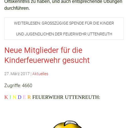
Ortskenntnis zu haben, und auch entsprechende Übungen
durchführen.
WEITERLESEN: GROSSZÜGIGE SPENDE FÜR DIE KINDER U
ND JUGENDLICHEN DER FEUERWEHR UTTENREUTH
Neue Mitglieder für die
Kinderfeuerwehr gesucht
27. März 2017
|
Aktuelles
Zugriffe: 4660
K
I
N
D
E
R
FEUERWEHR UTTENREUTH: