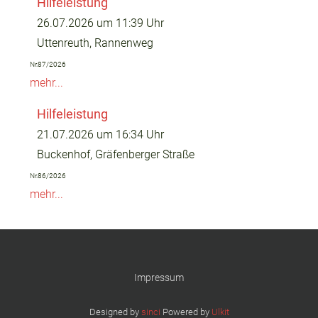
Hilfeleistung
26.07.2026 um 11:39 Uhr
Uttenreuth, Rannenweg
Nr.87/2026
mehr...
Hilfeleistung
21.07.2026 um 16:34 Uhr
Buckenhof, Gräfenberger Straße
Nr.86/2026
mehr...
Impressum
Designed by
sinci
Powered by
Ulkit