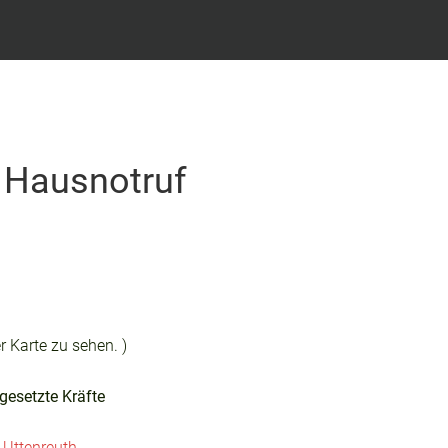
- Hausnotruf
r Karte zu sehen. )
gesetzte Kräfte
 Uttenreuth