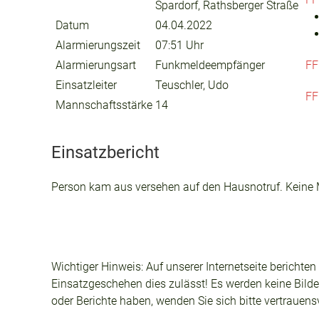
Spardorf, Rathsberger Straße
Datum
04.04.2022
Alarmierungszeit
07:51 Uhr
Alarmierungsart
Funkmeldeempfänger
FF
Einsatzleiter
Teuschler, Udo
FF
Mannschaftsstärke
14
Einsatzbericht
Person kam aus versehen auf den Hausnotruf. Keine
Wichtiger Hinweis: Auf unserer Internetseite berichte
Einsatzgeschehen dies zulässt! Es werden keine Bilder
oder Berichte haben, wenden Sie sich bitte vertrauen