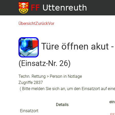
Übersicht
Zurück
Vor
Türe öffnen akut 
(Einsatz-Nr. 26)
Techn. Rettung > Person in Notlage
Zugriffe 2837
( Bitte melden Sie sich an, um den Einsatzort auf eine
ein
Details
Einsatzort
FF