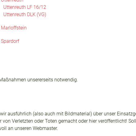
Uttenreuth LF 16/12
Uttenreuth DLK (VG)
 Marloffstein
 Spardorf
 Maßnahmen unsererseits notwendig.
n wir ausführlich (also auch mit Bildmaterial) über unser Einsa
 von Verletzten oder Toten gemacht oder hier veröffentlicht! Sol
svoll an unseren Webmaster.