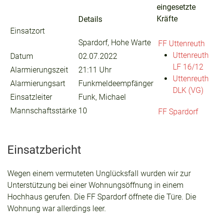
eingesetzte
Kräfte
Details
Einsatzort
Spardorf, Hohe Warte
FF Uttenreuth
Uttenreuth
Datum
02.07.2022
LF 16/12
Alarmierungszeit
21:11 Uhr
Uttenreuth
Alarmierungsart
Funkmeldeempfänger
DLK (VG)
Einsatzleiter
Funk, Michael
Mannschaftsstärke
10
FF Spardorf
Einsatzbericht
Wegen einem vermuteten Unglücksfall wurden wir zur
Unterstützung bei einer Wohnungsöffnung in einem
Hochhaus gerufen. Die FF Spardorf öffnete die Türe. Die
Wohnung war allerdings leer.