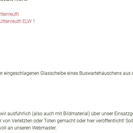
ttenreuth
Uttenreuth ELW 1
iner eingeschlagenen Glasscheibe eines Buswartehäuschens aus
n wir ausführlich (also auch mit Bildmaterial) über unser Einsa
 von Verletzten oder Toten gemacht oder hier veröffentlicht! Sol
svoll an unseren Webmaster.