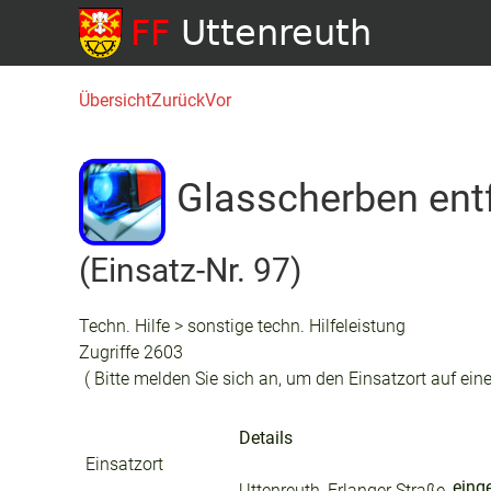
Übersicht
Zurück
Vor
Glasscherben ent
(Einsatz-Nr. 97)
Techn. Hilfe > sonstige techn. Hilfeleistung
Zugriffe 2603
( Bitte melden Sie sich an, um den Einsatzort auf eine
Details
Einsatzort
eing
Uttenreuth, Erlanger Straße