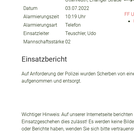
Datum
03.07.2022
FF U
Alarmierungszeit
10:19 Uhr
Alarmierungsart
Telefon
Einsatzleiter
Teuschler, Udo
Mannschaftsstärke
02
Einsatzbericht
Auf Anforderung der Polizei wurden Scherben von e
aufgenommen und entsorgt.
Wichtiger Hinweis: Auf unserer Internetseite berichte
Einsatzgeschehen dies zulässt! Es werden keine Bilder
oder Berichte haben, wenden Sie sich bitte vertrauen