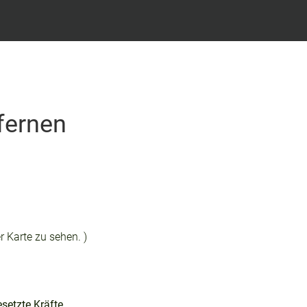
fernen
r Karte zu sehen. )
esetzte Kräfte