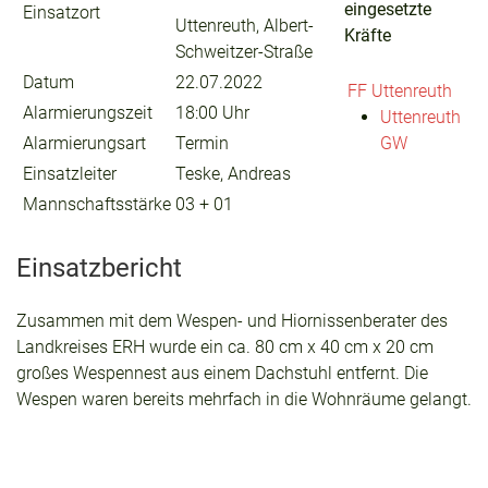
eingesetzte
Einsatzort
Uttenreuth, Albert-
Kräfte
Schweitzer-Straße
Datum
22.07.2022
FF Uttenreuth
Alarmierungszeit
18:00 Uhr
Uttenreuth
Alarmierungsart
Termin
GW
Einsatzleiter
Teske, Andreas
Mannschaftsstärke
03 + 01
Einsatzbericht
Zusammen mit dem Wespen- und Hiornissenberater des
Landkreises ERH wurde ein ca. 80 cm x 40 cm x 20 cm
großes Wespennest aus einem Dachstuhl entfernt. Die
Wespen waren bereits mehrfach in die Wohnräume gelangt.