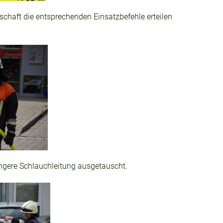
nschaft die entsprechenden Einsatzbefehle erteilen
ngere Schlauchleitung ausgetauscht.