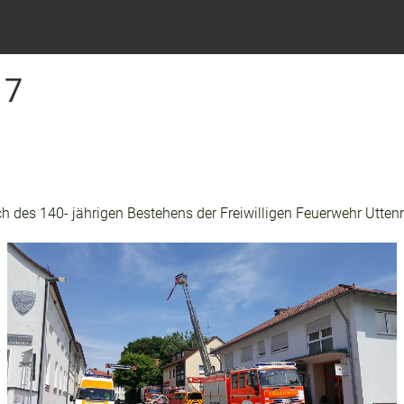
17
h des 140- jährigen Bestehens der Freiwilligen Feuerwehr Uttenre