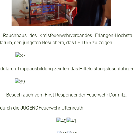
s Rauchhaus des Kreisfeuerwehrverbandes Erlangen-Höchstad
arum, den jüngsten Besuchern, das LF 10/6 zu zeigen.
dularen Truppausbildung zeigten das Hilfeleistungslöschfahrze
Besuch auch vom First Responder der Feuerwehr Dormitz.
 durch die
JUGEND
Feuerwehr Uttenreuth: