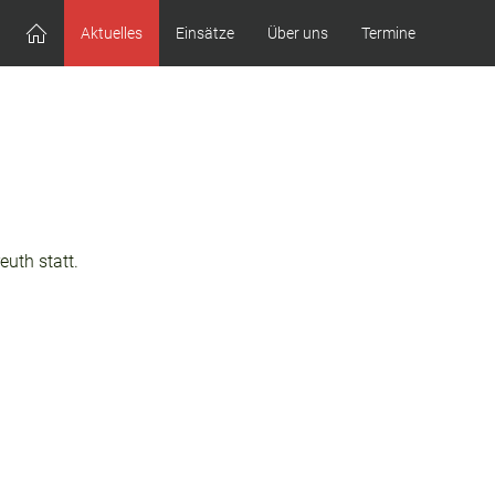
Aktuelles
Einsätze
Über uns
Termine
uth statt.