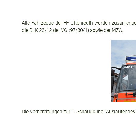
Alle Fahrzeuge der FF Uttenreuth wurden zusamengez
die DLK 23/12 der VG (97/30/1) sowie der MZA.
Die Vorbereitungen zur 1. Schauübung "Auslaufendes 