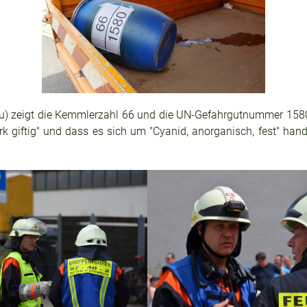
grau) zeigt die Kemmlerzahl 66 und die UN-Gefahrgutnummer 1580.
giftig" und dass es sich um "Cyanid, anorganisch, fest" handelt