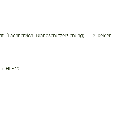
t (Fachbereich Brandschutzerziehung). Die beiden
ug HLF 20.