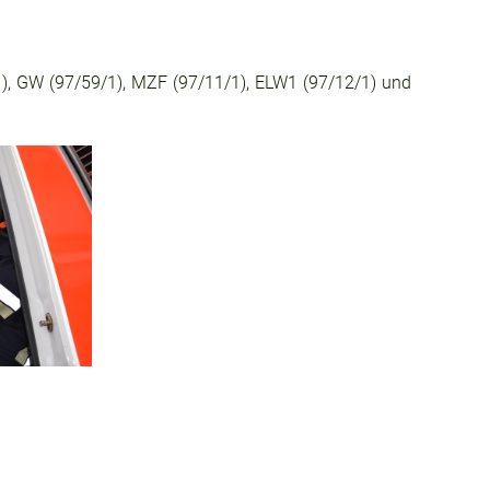
1), GW (97/59/1), MZF (97/11/1), ELW1 (97/12/1) und