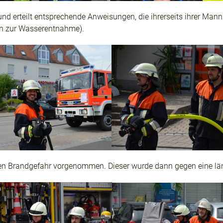
 und erteilt entsprechende Anweisungen, die ihrerseits ihrer Man
en zur Wasserentnahme).
egen Brandgefahr vorgenommen. Dieser wurde dann gegen eine lä