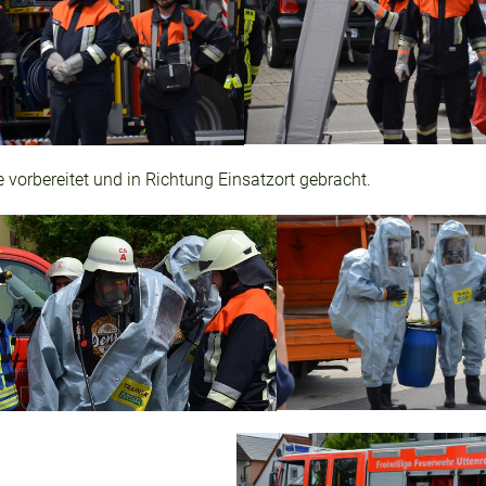
vorbereitet und in Richtung Einsatzort gebracht.