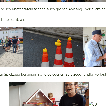
neuen Knotentafeln fanden auch großen Anklang - vor allem bei 
 Entenspritzen:
für Spielzeug bei einem nahe gelegenen Spielzeughändler verlost