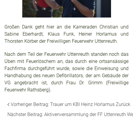
Großen Dank geht hier an die Kameraden Christian und
Sabine Eberhardt, Klaus Funk, Heiner Horlamus und
Thorsten Körber der Freiwilligen Feuerwehr Uttenreuth.
Nach dem Teil der Feuerwehr Uttenreuth standen noch das
Üben mit Feuerlöschern an, das durch eine ortsansässige
Fachfirma durchgeführt wurde, sowie die Einweisung und
Handhabung des neuen Defibrillators, der am Gebäude der
VG angebracht ist, durch Frau Dr. Grimm (Freiwillige
Feuerwehr Rathsberg).
Vorheriger Beitrag: Trauer um KBI Heinz Horlamus
Zurück
Nächster Beitrag: Aktivenversammlung der FF Uttenreuth
We