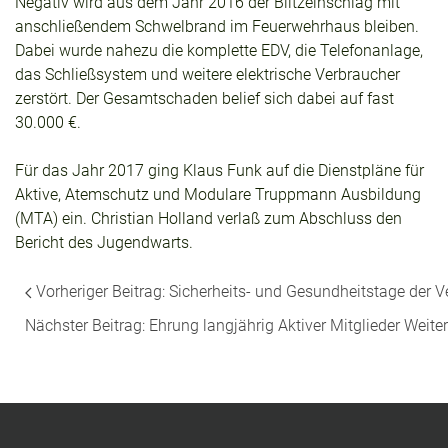
Negativ wird aus dem Jahr 2016 der Blitzeinschlag mit
anschließendem Schwelbrand im Feuerwehrhaus bleiben.
Dabei wurde nahezu die komplette EDV, die Telefonanlage,
das Schließsystem und weitere elektrische Verbraucher
zerstört. Der Gesamtschaden belief sich dabei auf fast
30.000 €.
Für das Jahr 2017 ging Klaus Funk auf die Dienstpläne für
Aktive, Atemschutz und Modulare Truppmann Ausbildung
(MTA) ein. Christian Holland verlaß zum Abschluss den
Bericht des Jugendwarts.
Vorheriger Beitrag: Sicherheits- und Gesundheitstage der
Nächster Beitrag: Ehrung langjährig Aktiver Mitglieder
Weiter