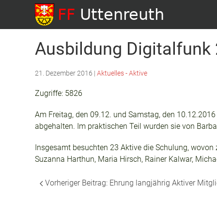
Ausbildung Digitalfunk
21. Dezember 2016
|
Aktuelles - Aktive
Zugriffe: 5826
Am Freitag, den 09.12. und Samstag, den 10.12.2016 
abgehalten. Im praktischen Teil wurden sie von Barba
Insgesamt besuchten 23 Aktive die Schulung, wovon z
Suzanna Harthun, Maria Hirsch, Rainer Kalwar, Michae
Vorheriger Beitrag: Ehrung langjährig Aktiver Mitgl