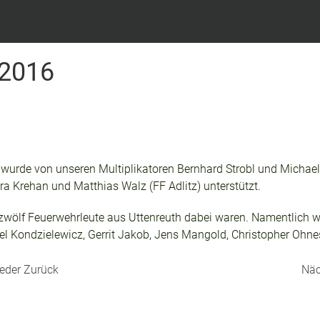
 2016
wurde von unseren Multiplikatoren Bernhard Strobl und Michael 
ra Krehan und Matthias Walz (FF Adlitz) unterstützt.
wölf Feuerwehrleute aus Uttenreuth dabei waren. Namentlich war
l Kondzielewicz, Gerrit Jakob, Jens Mangold, Christopher Ohnes
ieder
Zurück
Näc