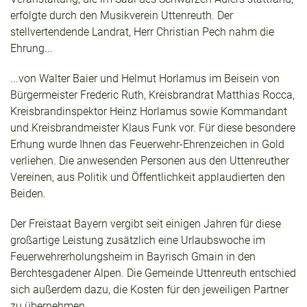
erfolgte durch den Musikverein Uttenreuth. Der
stellvertendende Landrat, Herr Christian Pech nahm die
Ehrung...
...von Walter Baier und Helmut Horlamus im Beisein von
Bürgermeister Frederic Ruth, Kreisbrandrat Matthias Rocca,
Kreisbrandinspektor Heinz Horlamus sowie Kommandant
und Kreisbrandmeister Klaus Funk vor. Für diese besondere
Erhung wurde Ihnen das Feuerwehr-Ehrenzeichen in Gold
verliehen. Die anwesenden Personen aus den Uttenreuther
Vereinen, aus Politik und Öffentlichkeit applaudierten den
Beiden.
Der Freistaat Bayern vergibt seit einigen Jahren für diese
großartige Leistung zusätzlich eine Urlaubswoche im
Feuerwehrerholungsheim in Bayrisch Gmain in den
Berchtesgadener Alpen. Die Gemeinde Uttenreuth entschied
sich außerdem dazu, die Kosten für den jeweiligen Partner
zu übernehmen.