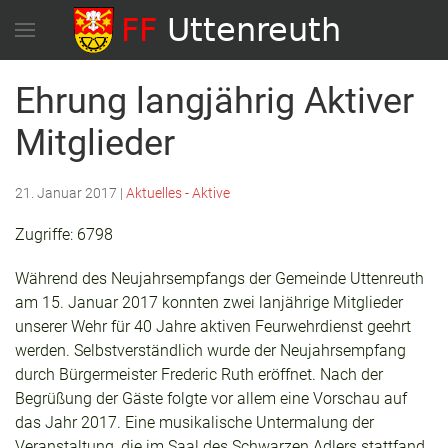
Ehrung langjährig Aktiver
Mitglieder
21. Januar 2017
|
Aktuelles - Aktive
Zugriffe: 6798
Während des Neujahrsempfangs der Gemeinde Uttenreuth
am 15. Januar 2017 konnten zwei lanjährige Mitglieder
unserer Wehr für 40 Jahre aktiven Feurwehrdienst geehrt
werden. Selbstverständlich wurde der Neujahrsempfang
durch Bürgermeister Frederic Ruth eröffnet. Nach der
Begrüßung der Gäste folgte vor allem eine Vorschau auf
das Jahr 2017. Eine musikalische Untermalung der
Veranstaltung, die im Saal des Schwarzen Adlers stattfand,