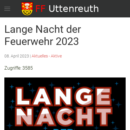
Lange Nacht der
Feuerwehr 2023
08. April 2023
|
Aktuelles - Aktive
Zugriffe: 3585