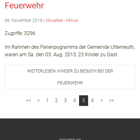
Feuerwehr
06. November 2016
|
Aktuelles - Aktive
Zugriffe: 3296
Im Rahmen des Ferienpogramms der Gemeinde Uttenreuth,
waren am Sa. den 03. Aug. 2013, 23 Kinder zu Gast.
WEITERLESEN: KINDER ZU BESUCH BEI DER
FEUERWEHR
1
2
3
4
5
6
Impressum