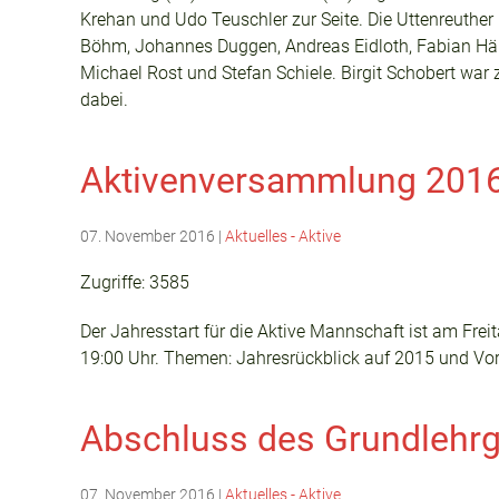
Krehan und Udo Teuschler zur Seite. Die Uttenreuthe
Böhm, Johannes Duggen, Andreas Eidloth, Fabian Härer
Michael Rost und Stefan Schiele. Birgit Schobert war
dabei.
Aktivenversammlung 201
07. November 2016
|
Aktuelles - Aktive
Zugriffe: 3585
Der Jahresstart für die Aktive Mannschaft ist am Fre
19:00 Uhr. Themen: Jahresrückblick auf 2015 und Vo
Abschluss des Grundlehr
07. November 2016
|
Aktuelles - Aktive