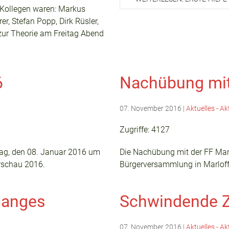
r Kollegen waren: Markus
, Stefan Popp, Dirk Rüsler,
 zur Theorie am Freitag Abend
6
Nachübung mit 
07. November 2016
|
Aktuelles - Ak
Zugriffe: 4127
itag, den 08. Januar 2016 um
Die Nachübung mit der FF Mar
rschau 2016.
Bürgerversammlung in Marloffst
ganges
Schwindende Z
07. November 2016
|
Aktuelles - Ak