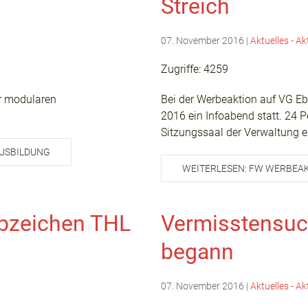
Streich
07. November 2016
|
Aktuelles - Ak
Zugriffe: 4259
er modularen
Bei der Werbeaktion auf VG Eb
2016 ein Infoabend statt. 24 
Sitzungssaal der Verwaltung e
AUSBILDUNG
WEITERLESEN: FW WERBEAKT
bzeichen THL
Vermisstensuc
begann
07. November 2016
|
Aktuelles - Ak