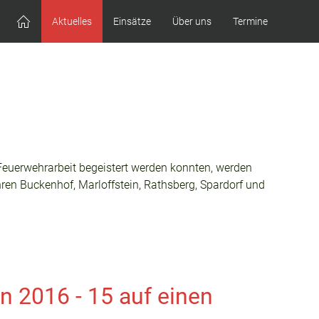
Aktuelles
Einsätze
Über uns
Termine
Feuerwehrarbeit begeistert werden konnten, werden
ren Buckenhof, Marloffstein, Rathsberg, Spardorf und
 2016 - 15 auf einen