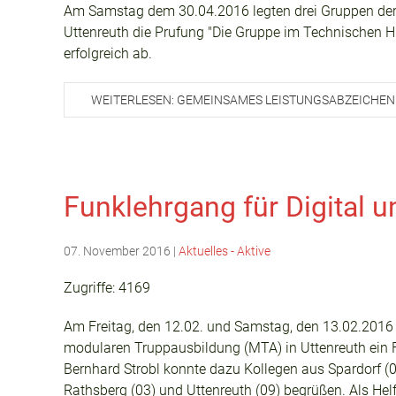
Am Samstag dem 30.04.2016 legten drei Gruppen der
Uttenreuth die Prufung "Die Gruppe im Technischen Hi
erfolgreich ab.
WEITERLESEN: GEMEINSAMES LEISTUNGSABZEICHEN
Funklehrgang für Digital 
07. November 2016
|
Aktuelles - Aktive
Zugriffe: 4169
Am Freitag, den 12.02. und Samstag, den 13.02.201
modularen Truppausbildung (MTA) in Uttenreuth ein F
Bernhard Strobl konnte dazu Kollegen aus Spardorf (03
Rathsberg (03) und Uttenreuth (09) begrüßen. Als Hel