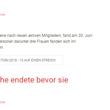
tive
ene nach neuen aktiven Mitgliedern, fand am 20. Juni
Personen darunter drei Frauen fanden sich im
in.
ION 2016 - 15 AUF EINEN STREICH
he endete bevor sie
tive