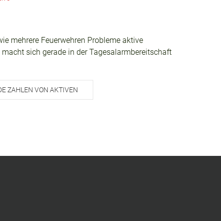
 wie mehrere Feuerwehren Probleme aktive
s macht sich gerade in der Tagesalarmbereitschaft
E ZAHLEN VON AKTIVEN