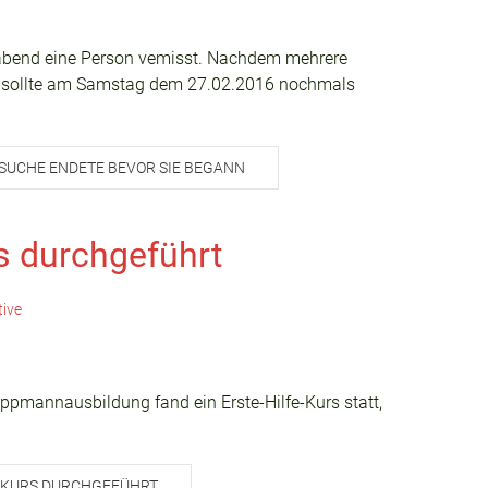
abend eine Person vemisst. Nachdem mehrere
, sollte am Samstag dem 27.02.2016 nochmals
SUCHE ENDETE BEVOR SIE BEGANN
rs durchgeführt
tive
pmannausbildung fand ein Erste-Hilfe-Kurs statt,
E-KURS DURCHGEFÜHRT