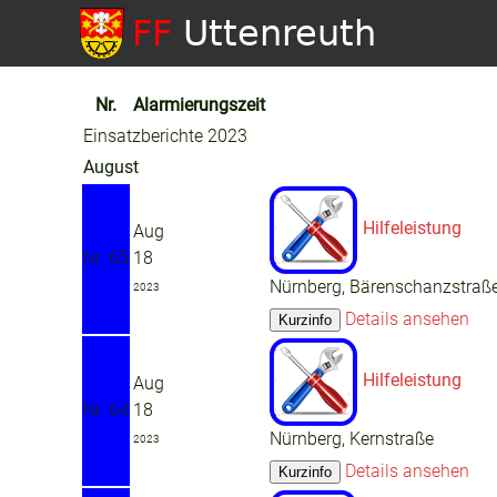
Nr.
Alarmierungszeit
Einsatzberichte 2023
August
Hilfeleistung
Aug
Nr. 65
18
Nürnberg, Bärenschanzstraß
2023
Details ansehen
Hilfeleistung
Aug
Nr. 64
18
Nürnberg, Kernstraße
2023
Details ansehen