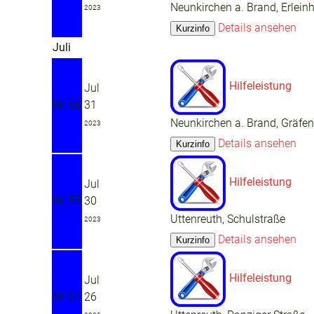
Neunkirchen a. Brand, Erleinh
2023
Details ansehen
Juli
Hilfeleistung
Jul
Nr. 56
31
Neunkirchen a. Brand, Gräfen
2023
Details ansehen
Hilfeleistung
Jul
Nr. 55
30
Uttenreuth, Schulstraße
2023
Details ansehen
Hilfeleistung
Jul
Nr. 54
26