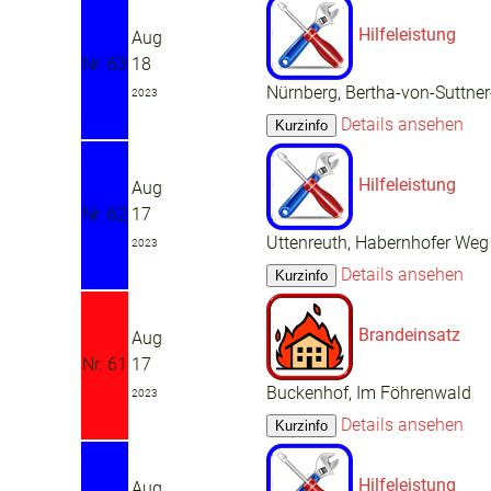
Hilfeleistung
Aug
Nr. 63
18
Nürnberg, Bertha-von-Suttner
2023
Details ansehen
Hilfeleistung
Aug
Nr. 62
17
Uttenreuth, Habernhofer Weg
2023
Details ansehen
Brandeinsatz
Aug
Nr. 61
17
Buckenhof, Im Föhrenwald
2023
Details ansehen
Hilfeleistung
Aug