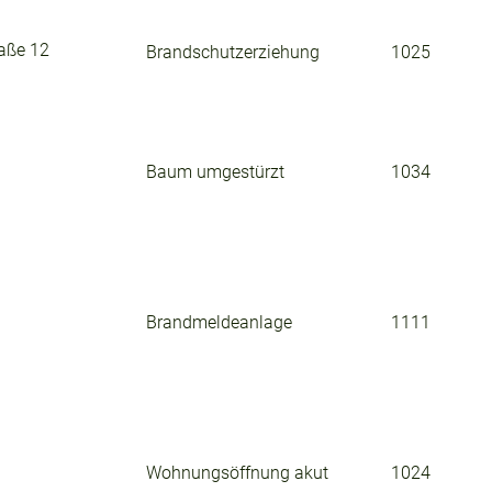
raße 12
Brandschutzerziehung
1025
Baum umgestürzt
1034
Brandmeldeanlage
1111
Wohnungsöffnung akut
1024