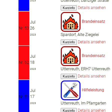
Uttenreuth, Danziger Straße
2023
Details ansehen
Brandeinsatz
Jul
Nr. 53
26
Spardorf, Alte Ziegelei
2023
Details ansehen
Brandeinsatz
Jul
Nr. 52
18
Uttenreuth, ERH7 Uttenreuth
2023
Details ansehen
Hilfeleistung
Jul
Nr. 51
17
Uttenreuth, Im Pfarrgarten
2023
Details ansehen