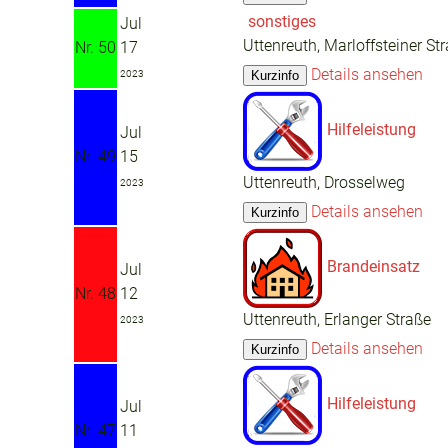
sonstiges
Jul
Uttenreuth, Marloffsteiner St
Nr. 50
17
Details ansehen
2023
Hilfeleistung
Jul
Nr. 49
15
Uttenreuth, Drosselweg
2023
Details ansehen
Brandeinsatz
Jul
Nr. 48
12
Uttenreuth, Erlanger Straße
2023
Details ansehen
Hilfeleistung
Jul
Nr. 47
11