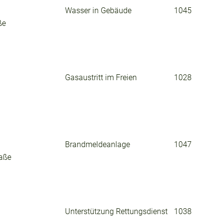
Wasser in Gebäude
1045
ße
Gasaustritt im Freien
1028
Brandmeldeanlage
1047
raße
Unterstützung Rettungsdienst
1038