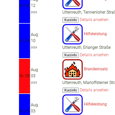
Nr. 60
12
Uttenreuth, Tennenloher Stra
2023
Details ansehen
Hilfeleistung
Aug
Nr. 59
10
Uttenreuth, Erlanger Straße
2023
Details ansehen
Brandeinsatz
Aug
Nr. 58
03
Uttenreuth, Marloffsteiner St
2023
Details ansehen
Hilfeleistung
Aug
Nr. 57
03