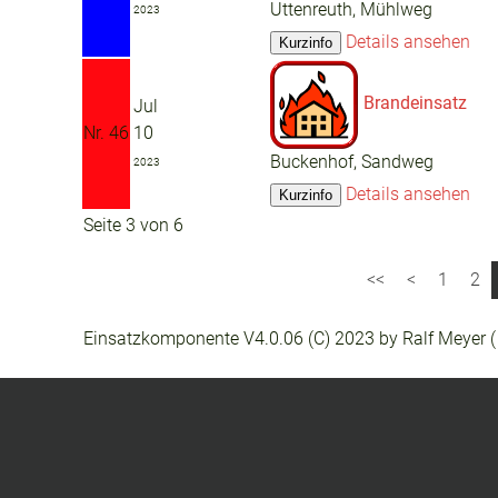
Uttenreuth, Mühlweg
2023
Details ansehen
Brandeinsatz
Jul
Nr. 46
10
Buckenhof, Sandweg
2023
Details ansehen
Seite 3 von 6
1
2
Einsatzkomponente V4.0.06 (C) 2023 by Ralf Meyer 