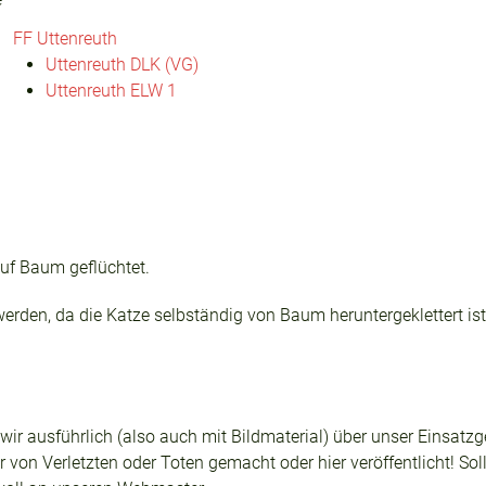
FF Uttenreuth
Uttenreuth DLK (VG)
Uttenreuth ELW 1
uf Baum geflüchtet.
werden, da die Katze selbständig von Baum heruntergeklettert ist
n wir ausführlich (also auch mit Bildmaterial) über unser Einsa
 von Verletzten oder Toten gemacht oder hier veröffentlicht! Sol