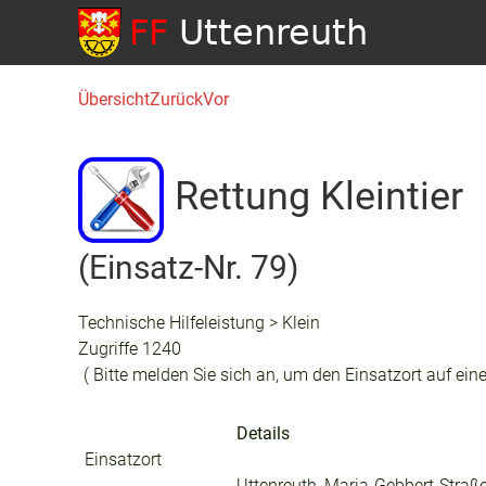
Übersicht
Zurück
Vor
Rettung Kleintier
(Einsatz-Nr. 79)
Technische Hilfeleistung > Klein
Zugriffe 1240
( Bitte melden Sie sich an, um den Einsatzort auf eine
Details
Einsatzort
Uttenreuth, Maria-Gebbert-Straß