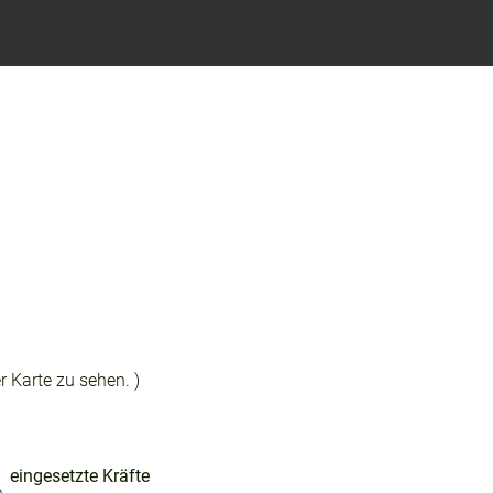
r Karte zu sehen. )
eingesetzte Kräfte
e