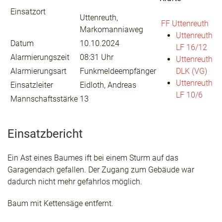
Einsatzort
Uttenreuth,
FF Uttenreuth
Markomanniaweg
Uttenreuth
Datum
10.10.2024
LF 16/12
Alarmierungszeit
08:31 Uhr
Uttenreuth
Alarmierungsart
Funkmeldeempfänger
DLK (VG)
Uttenreuth
Einsatzleiter
Eidloth, Andreas
LF 10/6
Mannschaftsstärke
13
Einsatzbericht
Ein Ast eines Baumes ift bei einem Sturm auf das
Garagendach gefallen. Der Zugang zum Gebäude war
dadurch nicht mehr gefahrlos möglich.
Baum mit Kettensäge entfernt.