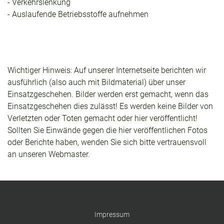
- Verkehrslenkung
- Auslaufende Betriebsstoffe aufnehmen
Wichtiger Hinweis: Auf unserer Internetseite berichten wir
ausführlich (also auch mit Bildmaterial) über unser
Einsatzgeschehen. Bilder werden erst gemacht, wenn das
Einsatzgeschehen dies zulässt! Es werden keine Bilder von
Verletzten oder Toten gemacht oder hier veröffentlicht!
Sollten Sie Einwände gegen die hier veröffentlichen Fotos
oder Berichte haben, wenden Sie sich bitte vertrauensvoll
an unseren Webmaster.
Impressum