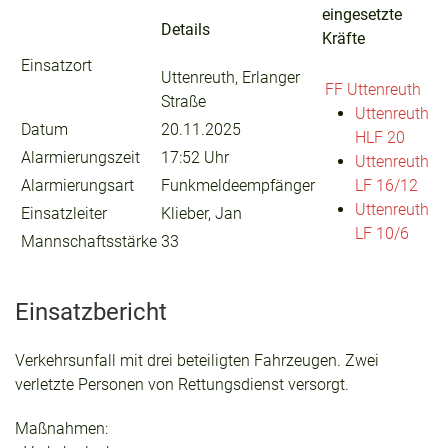
eingesetzte
Details
Kräfte
Einsatzort
Uttenreuth, Erlanger
FF Uttenreuth
Straße
Uttenreuth
Datum
20.11.2025
HLF 20
Alarmierungszeit
17:52 Uhr
Uttenreuth
Alarmierungsart
Funkmeldeempfänger
LF 16/12
Uttenreuth
Einsatzleiter
Klieber, Jan
LF 10/6
Mannschaftsstärke
33
Einsatzbericht
Verkehrsunfall mit drei beteiligten Fahrzeugen. Zwei
verletzte Personen von Rettungsdienst versorgt.
Maßnahmen: