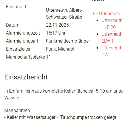
Einsatzort
Uttenreuth, Albert-
FF Uttenreuth
Schweitzer-Straße
Uttenreuth
Datum
22.11.2025
HLF 20
Alarmierungszeit
15:17 Uhr
Uttenreuth
Alarmierungsart
Funkmeldeempfänger
ELW 1
Uttenreuth
Einsatzleiter
Funk, Michael
GW
Mannschaftsstärke
11
Einsatzbericht
In Einfamilienhaus komplette Kellerfläche ca. 5-10 cm unter
Wasser.
Maßnahmen:
- Keller mit Wassersauger + Tauchpumpe trocken gelegt