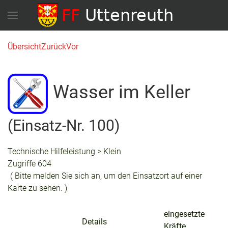
Übersicht
Zurück
Vor
Wasser im Keller
(Einsatz-Nr. 100)
Technische Hilfeleistung > Klein
Zugriffe 604
( Bitte melden Sie sich an, um den Einsatzort auf einer
Karte zu sehen. )
eingesetzte
Details
Kräfte