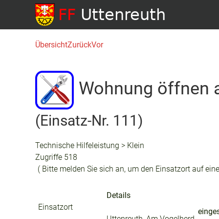
Übersicht
Zurück
Vor
Wohnung öffnen 
(Einsatz-Nr. 111)
Technische Hilfeleistung > Klein
Zugriffe 518
( Bitte melden Sie sich an, um den Einsatzort auf eine
Details
Einsatzort
einges
Uttenreuth, Am Vogelherd