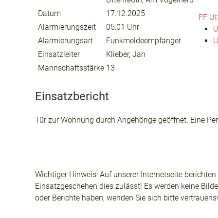
Datum
17.12.2025
FF Ut
Alarmierungszeit
05:01 Uhr
U
Alarmierungsart
Funkmeldeempfänger
U
Einsatzleiter
Klieber, Jan
Mannschaftsstärke
13
Einsatzbericht
Tür zur Wohnung durch Angehörige geöffnet. Eine Per
Wichtiger Hinweis: Auf unserer Internetseite berichte
Einsatzgeschehen dies zulässt! Es werden keine Bilder
oder Berichte haben, wenden Sie sich bitte vertrauen