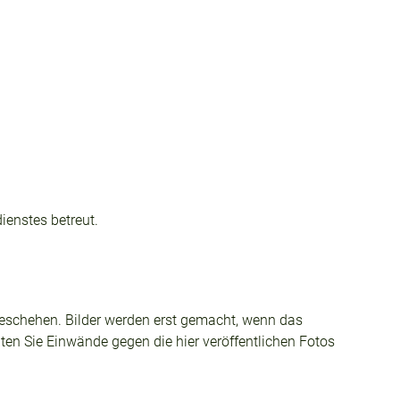
ienstes betreut.
tzgeschehen. Bilder werden erst gemacht, wenn das
lten Sie Einwände gegen die hier veröffentlichen Fotos