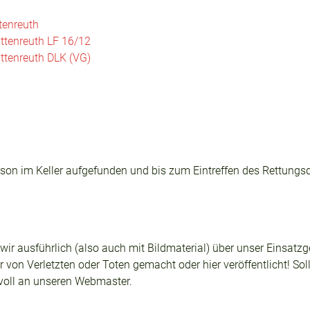
tenreuth
ttenreuth LF 16/12
ttenreuth DLK (VG)
son im Keller aufgefunden und bis zum Eintreffen des Rettungsd
n wir ausführlich (also auch mit Bildmaterial) über unser Einsa
 von Verletzten oder Toten gemacht oder hier veröffentlicht! Sol
svoll an unseren Webmaster.